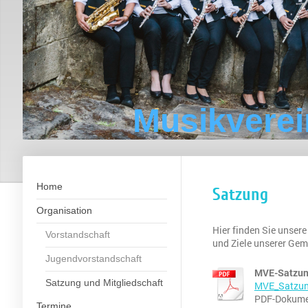
Musikverei
Home
Satzung
Organisation
Hier finden Sie unsere
Vorstandschaft
und Ziele unserer Gem
Jugendvorstandschaft
MVE-Satzu
Satzung und Mitgliedschaft
MVE_Satzun
PDF-Dokumen
Termine