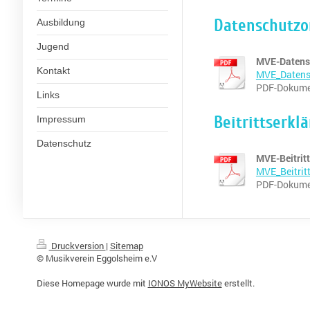
Datenschutz
Ausbildung
Jugend
MVE-Datens
Kontakt
MVE_Datens
PDF-Dokumen
Links
Beitrittserkl
Impressum
Datenschutz
MVE-Beitrit
MVE_Beitrit
PDF-Dokumen
Druckversion
|
Sitemap
© Musikverein Eggolsheim e.V
Diese Homepage wurde mit
IONOS MyWebsite
erstellt.